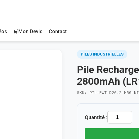
éos
🛒
Mon Devis
Contact
PILES INDUSTRIELLES
Pile Recharg
2800mAh (LR
SKU: PIL-EWT-D26.2-H50-NI
Quantité :