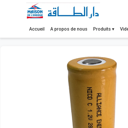
Accueil
A propos de nous
Produits ▾
Vid