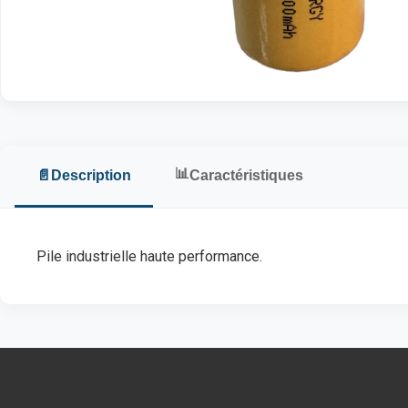
📊
📄
Description
Caractéristiques
Pile industrielle haute performance.