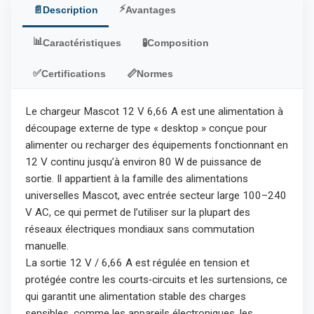
⚡
📄
Description
Avantages
📊
Caractéristiques
🧪
Composition
✅
Certifications
📏
Normes
Le chargeur Mascot 12 V 6,66 A est une alimentation à
découpage externe de type « desktop » conçue pour
alimenter ou recharger des équipements fonctionnant en
12 V continu jusqu’à environ 80 W de puissance de
sortie. Il appartient à la famille des alimentations
universelles Mascot, avec entrée secteur large 100–240
V AC, ce qui permet de l’utiliser sur la plupart des
réseaux électriques mondiaux sans commutation
manuelle.​
La sortie 12 V / 6,66 A est régulée en tension et
protégée contre les courts‑circuits et les surtensions, ce
qui garantit une alimentation stable des charges
sensibles, comme les appareils électroniques, les