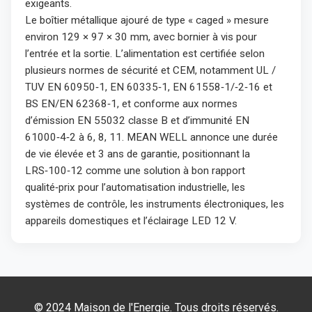
exigeants.​
Le boîtier métallique ajouré de type « caged » mesure
environ 129 × 97 × 30 mm, avec bornier à vis pour
l’entrée et la sortie. L’alimentation est certifiée selon
plusieurs normes de sécurité et CEM, notamment UL /
TUV EN 60950‑1, EN 60335‑1, EN 61558‑1/‑2‑16 et
BS EN/EN 62368‑1, et conforme aux normes
d’émission EN 55032 classe B et d’immunité EN
61000‑4‑2 à 6, 8, 11. MEAN WELL annonce une durée
de vie élevée et 3 ans de garantie, positionnant la
LRS‑100‑12 comme une solution à bon rapport
qualité‑prix pour l’automatisation industrielle, les
systèmes de contrôle, les instruments électroniques, les
appareils domestiques et l’éclairage LED 12 V.
© 2024 Maison de l'Energie.
Tous droits réservés.