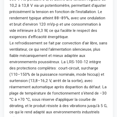
10,2 à 13,8 V via un potentiomètre, permettant d’ajuster
précisément la tension en fonction de l’installation. Le
rendement typique atteint 88–89%, avec une ondulation
et bruit d’environ 120 mVp‑p et une consommation à
vide inférieure à 0,3 W, ce qui facilite le respect des
exigences d’efficacité énergétique.
Le refroidissement se fait par convection d’air libre, sans
ventilateur, ce qui rend l’alimentation silencieuse, plus
fiable mécaniquement et mieux adaptée aux
environnements poussiéreux. La LRS‑100‑12 intègre
des protections complètes : court‑circuit, surcharge
(110–150% de la puissance nominale, mode hiccup) et
surtension (13,8–16,2 V, arrêt de la sortie), avec
réarmement automatique après disparition du défaut. La
plage de température de fonctionnement s’étend de −30
°C à +70 °C, sous réserve d’appliquer la courbe de
dérating, et le produit résiste à des vibrations jusqu’à 5 G,
ce qui le rend adapté aux environnements industriels